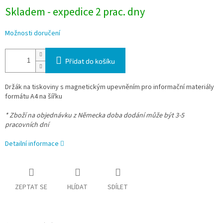
Skladem - expedice 2 prac. dny
Možnosti doručení
Přidat do košíku
Držák na tiskoviny s magnetickým upevněním pro informační materiály
formátu A4 na šířku
* Zboží na objednávku z Německa doba dodání může být 3-5
pracovních dní
Detailní informace
ZEPTAT SE
HLÍDAT
SDÍLET