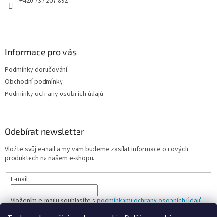
+420 737 207 892
Informace pro vás
Podmínky doručování
Obchodní podmínky
Podmínky ochrany osobních údajů
Odebírat newsletter
Vložte svůj e-mail a my vám budeme zasílat informace o nových
produktech na našem e-shopu.
E-mail
Vložením e-mailu souhlasíte s
podmínkami ochrany osobních údajů