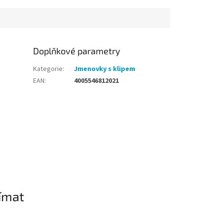
Doplňkové parametry
Kategorie
:
Jmenovky s klipem
EAN
:
4005546812021
ímat