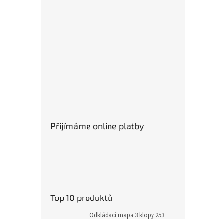
Přijímáme online platby
Top 10 produktů
Odkládací mapa 3 klopy 253