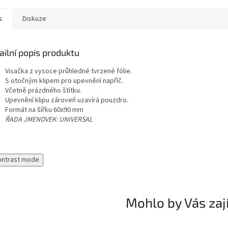
s
Diskuze
ailní popis produktu
Visačka z vysoce průhledné tvrzené fólie.
S otočným klipem pro upevnění napříč.
Včetně prázdného štítku.
Upevnění klipu zároveň uzavírá pouzdro.
Formát na šířku 60x90 mm
ŘADA JMENOVEK: UNIVERSAL
ontrast mode
Mohlo by Vás zaj