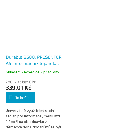
Durable 8588, PRESENTER
A5, informační stojánek
hliníkový podstavec
Skladem - expedice 2 prac. dny
280,17 Kč bez DPH
339,01 Kč
Do košíku
Univerzálně využitelný stolní
stojan pro informace, menu atd.
* Zboží na objednávku z
Německa doba dodání může být