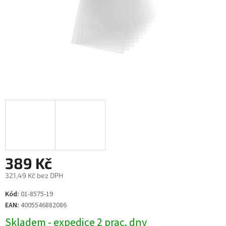
389 Kč
321,49 Kč bez DPH
Měrná
Kód:
01-8575-19
cena:
EAN:
4005546882086
Skladem - expedice 2 prac. dny