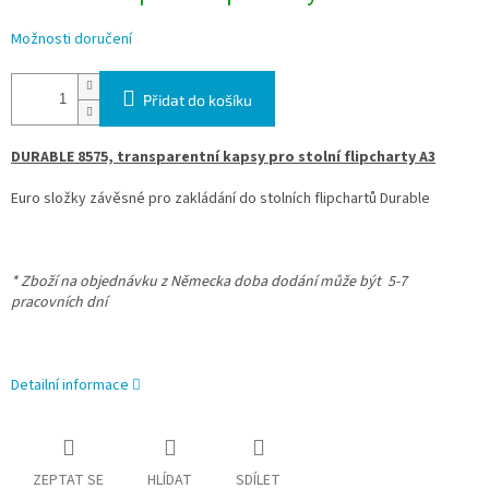
Možnosti doručení
Přidat do košíku
DURABLE 8575, transparentní kapsy pro stolní flipcharty A3
Euro složky závěsné pro zakládání do stolních flipchartů Durable
* Zboží na objednávku z Německa doba dodání může být 5-7
pracovních dní
Detailní informace
ZEPTAT SE
HLÍDAT
SDÍLET