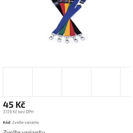
45 Kč
37,19 Kč bez DPH
Měrná
Kód:
Zvolte variantu
cena:
Zvolte variantu