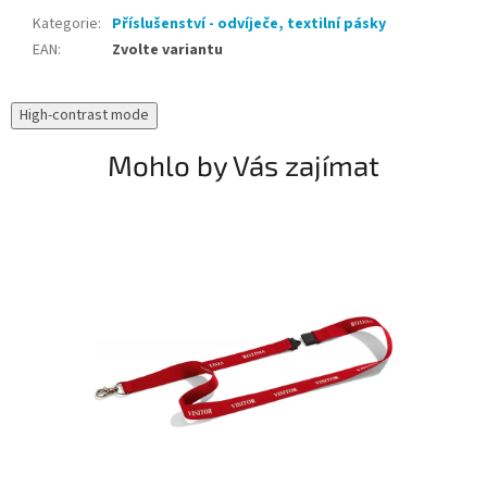
Kategorie
:
Příslušenství - odvíječe, textilní pásky
EAN
:
Zvolte variantu
High-contrast mode
Mohlo by Vás zajímat