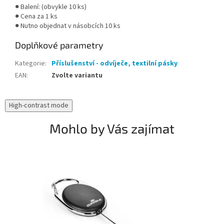
● Balení: (obvykle 10 ks)
● Cena za 1 ks
● Nutno objednat v násobcích 10 ks
Doplňkové parametry
Kategorie
:
Příslušenství - odvíječe, textilní pásky
EAN
:
Zvolte variantu
High-contrast mode
Mohlo by Vás zajímat