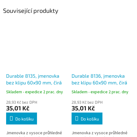
Související produkty
Durable 8135, jmenovka
Durable 8136, jmenovka
bez klipu 60x90 mm, čirá
bez klipu 60x90 mm, čirá
Skladem - expedice 2 prac. dny
Skladem - expedice 2 prac. dny
28,93 Kč bez DPH
28,93 Kč bez DPH
35,01 Kč
35,01 Kč
Do košíku
Do košíku
Jmenovka z vysoce průhledné
Jmenovka z vysoce průhledné