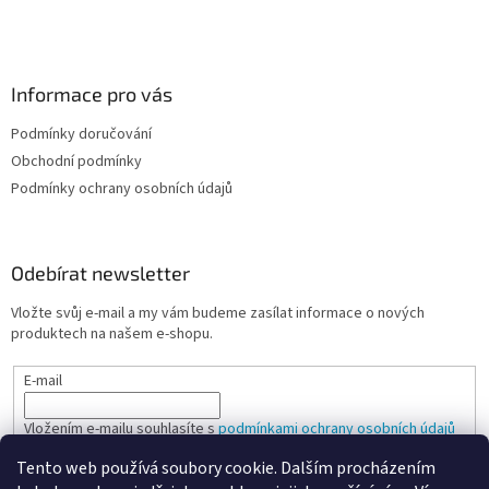
Informace pro vás
Podmínky doručování
Obchodní podmínky
Podmínky ochrany osobních údajů
Odebírat newsletter
Vložte svůj e-mail a my vám budeme zasílat informace o nových
produktech na našem e-shopu.
E-mail
Vložením e-mailu souhlasíte s
podmínkami ochrany osobních údajů
Tento web používá soubory cookie. Dalším procházením
PŘIHLÁSIT SE