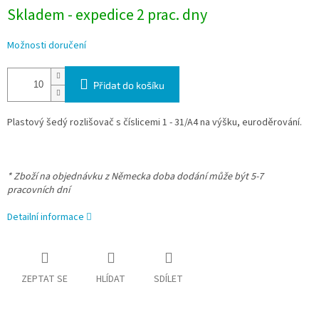
Skladem - expedice 2 prac. dny
Možnosti doručení
Přidat do košíku
Plastový šedý rozlišovač s číslicemi 1 - 31/A4 na výšku, euroděrování.
* Zboží na objednávku z Německa doba dodání může být 5-7
pracovních dní
Detailní informace
ZEPTAT SE
HLÍDAT
SDÍLET