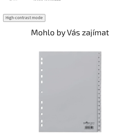
High-contrast mode
Mohlo by Vás zajímat