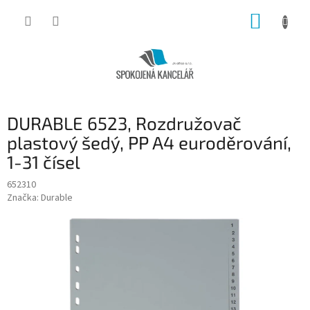
Přejít
NÁKUP
na
obsah
KOŠÍK
DURABLE 6523, Rozdružovač
plastový šedý, PP A4 euroděrování,
1-31 čísel
652310
Značka:
Durable