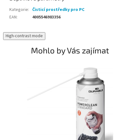
Kategorie
:
Čisticí prostředky pro PC
EAN
:
4005546983356
High-contrast mode
Mohlo by Vás zajímat