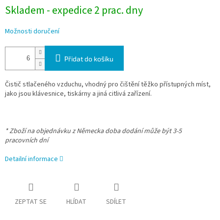
Skladem - expedice 2 prac. dny
Možnosti doručení
Přidat do košíku
Čistič stlačeného vzduchu, vhodný pro čištění těžko přístupných míst,
jako jsou klávesnice, tiskárny a jiná citlivá zařízení.
* Zboží na objednávku z Německa doba dodání může být 3-5
pracovních dní
Detailní informace
ZEPTAT SE
HLÍDAT
SDÍLET