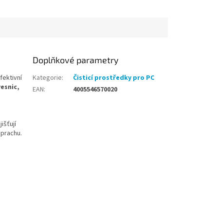
Doplňkové parametry
fektivní
Kategorie
:
Čisticí prostředky pro PC
vesnic,
EAN
:
4005546570020
jišťují
 prachu.