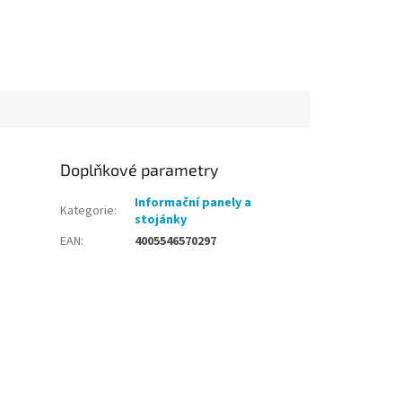
Doplňkové parametry
Informační panely a
Kategorie
:
stojánky
EAN
:
4005546570297