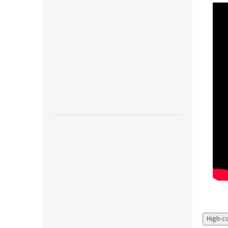
High-c