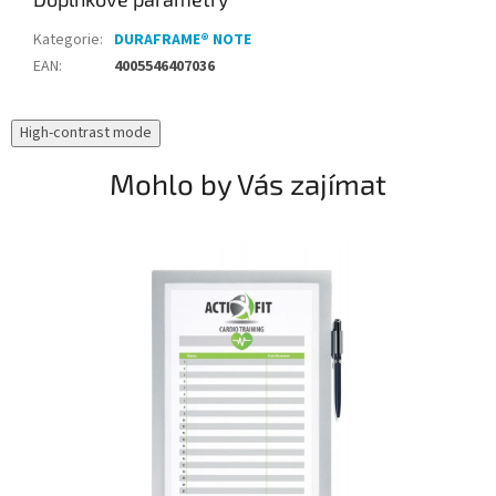
Kategorie
:
DURAFRAME® NOTE
EAN
:
4005546407036
High-contrast mode
Mohlo by Vás zajímat