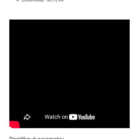
DURAFRAME® NOTE A4
Doplňkové parametry