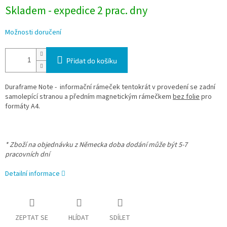
Skladem - expedice 2 prac. dny
Možnosti doručení
Přidat do košíku
Duraframe Note - informační rámeček tentokrát v provedení se zadní
samolepící stranou a předním magnetickým rámečkem
bez folie
pro
formáty A4.
* Zboží na objednávku z Německa doba dodání může být 5-7
pracovních dní
Detailní informace
ZEPTAT SE
HLÍDAT
SDÍLET