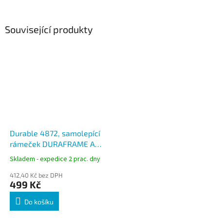
Související produkty
Durable 4872, samolepící
rámeček DURAFRAME A4
červený 2 ks
Skladem - expedice 2 prac. dny
412,40 Kč bez DPH
499 Kč
Do košíku