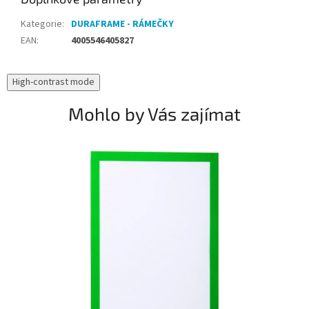
Kategorie
:
DURAFRAME - RÁMEČKY
EAN
:
4005546405827
High-contrast mode
Mohlo by Vás zajímat