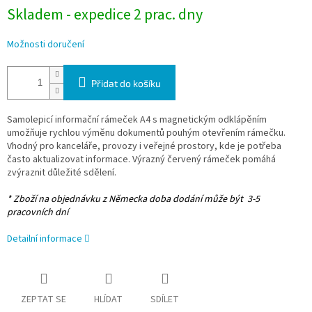
Skladem - expedice 2 prac. dny
Možnosti doručení
Přidat do košíku
Samolepicí informační rámeček A4 s magnetickým odklápěním
umožňuje rychlou výměnu dokumentů pouhým otevřením rámečku.
Vhodný pro kanceláře, provozy i veřejné prostory, kde je potřeba
často aktualizovat informace. Výrazný červený rámeček pomáhá
zvýraznit důležité sdělení.
* Zboží na objednávku z Německa doba dodání může být 3-5
pracovních dní
Detailní informace
ZEPTAT SE
HLÍDAT
SDÍLET