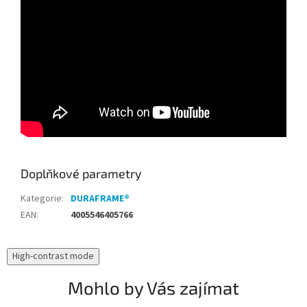
Doplňkové parametry
Kategorie
:
DURAFRAME®
EAN
:
4005546405766
High-contrast mode
Mohlo by Vás zajímat