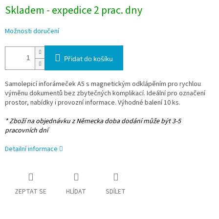
Skladem - expedice 2 prac. dny
Možnosti doručení
Přidat do košíku
Samolepicí inforámeček A5 s magnetickým odklápěním pro rychlou
výměnu dokumentů bez zbytečných komplikací. Ideální pro označení
prostor, nabídky i provozní informace. Výhodné balení 10 ks.
* Zboží na objednávku z Německa doba dodání může být 3-5
pracovních dní
Detailní informace
ZEPTAT SE
HLÍDAT
SDÍLET