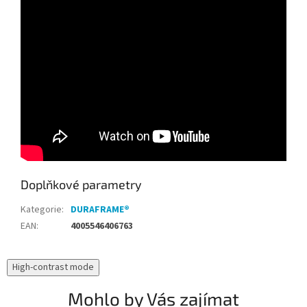
Doplňkové parametry
Kategorie
:
DURAFRAME®
EAN
:
4005546406763
High-contrast mode
Mohlo by Vás zajímat