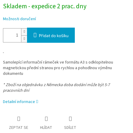
Skladem - expedice 2 prac. dny
Možnosti doručení
Přidat do košíku
Samolepící informační rámeček ve formátu A3 s odklopitelnou
magnetickou přední stranou pro rychlou a pohodlnou výměnu
dokumentu
* Zboží na objednávku z Německa doba dodání může být 5-7
pracovních dní
Detailní informace
ZEPTAT SE
HLÍDAT
SDÍLET