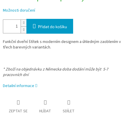
Možnosti doručení
Přidat do košíku
Funkční dveřní štítek s moderním designem a úhledným zaoblením v
třech barevných variantách.
* Zboží na objednávku z Německa doba dodání může být 5-7
pracovních dní
Detailní informace
ZEPTAT SE
HLÍDAT
SDÍLET