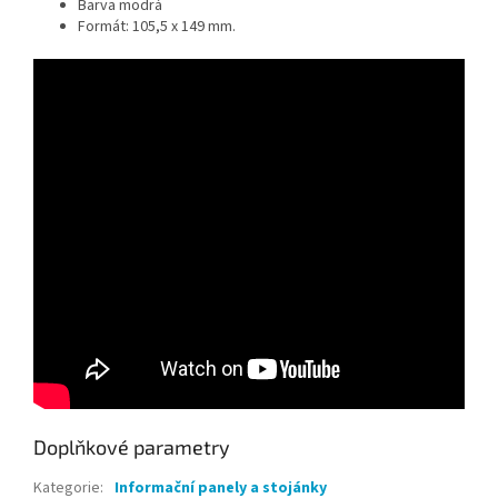
Barva modrá
Formát: 105,5 x 149 mm.
Doplňkové parametry
Kategorie
:
Informační panely a stojánky