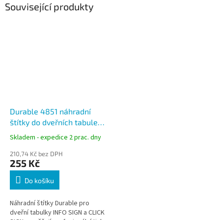
Související produkty
Durable 4851 náhradní
štítky do dveřních tabulek
INFO SIGN 149 × 105,5 mm
Skladem - expedice 2 prac. dny
210,74 Kč bez DPH
255 Kč
Do košíku
Náhradní štítky Durable pro
dveřní tabulky INFO SIGN a CLICK