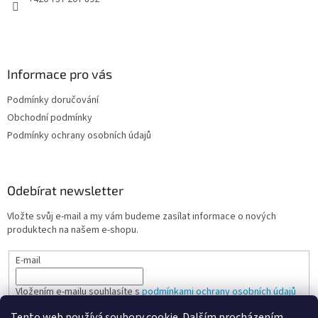
Informace pro vás
Podmínky doručování
Obchodní podmínky
Podmínky ochrany osobních údajů
Odebírat newsletter
Vložte svůj e-mail a my vám budeme zasílat informace o nových
produktech na našem e-shopu.
E-mail
Vložením e-mailu souhlasíte s
podmínkami ochrany osobních údajů
Tento web používá soubory cookie. Dalším procházením