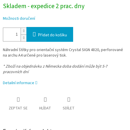
Skladem - expedice 2 prac. dny
Možnosti doručení
Přidat do košíku
Náhradní štítky pro orientační systém Crystal SIGN 4820, perforované
na archu A4 určené pro laserový tisk.
* Zboží na objednávku z Německa doba dodání může být 5-7
pracovních dní
Detailní informace
ZEPTAT SE
HLÍDAT
SDÍLET