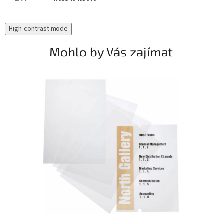
High-contrast mode
Mohlo by Vás zajímat