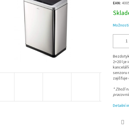
EAN:
400
Sklade
Možnosti
Bezdotyk
2×20 l je
kancelář
senzoru 
zajišťuje
* Zboží 
pracovní
Detailní 