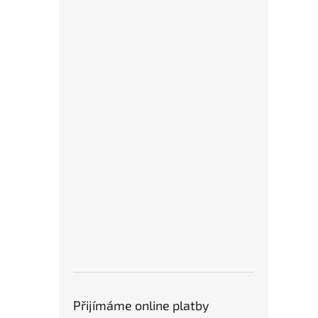
instalaci i v menších
používání. * Zboží na
z
prostorách. * Zboží na
objednávku z Německa doba
v
objednávku z Německa doba
dodání může být 3-5
n
dodání může být 5-7
pracovních dní
d
pracovních dní
p
Přijímáme online platby