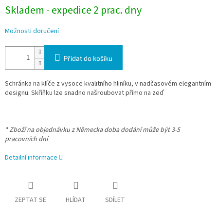
Skladem - expedice 2 prac. dny
Možnosti doručení
Přidat do košíku
Schránka na klíče z vysoce kvalitního hliníku, v nadčasovém elegantním
designu. Skříňku lze snadno našroubovat přímo na zeď
* Zboží na objednávku z Německa doba dodání může být 3-5
pracovních dní
Detailní informace
ZEPTAT SE
HLÍDAT
SDÍLET