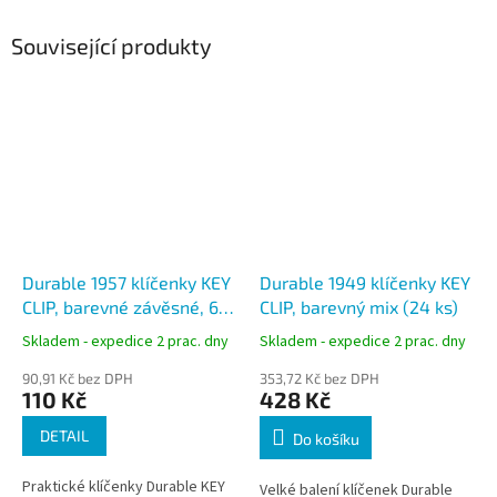
Související produkty
Durable 1957 klíčenky KEY
Durable 1949 klíčenky KEY
CLIP, barevné závěsné, 6
CLIP, barevný mix (24 ks)
ks
Skladem - expedice 2 prac. dny
Skladem - expedice 2 prac. dny
90,91 Kč bez DPH
353,72 Kč bez DPH
110 Kč
428 Kč
DETAIL
Do košíku
Praktické klíčenky Durable KEY
Velké balení klíčenek Durable