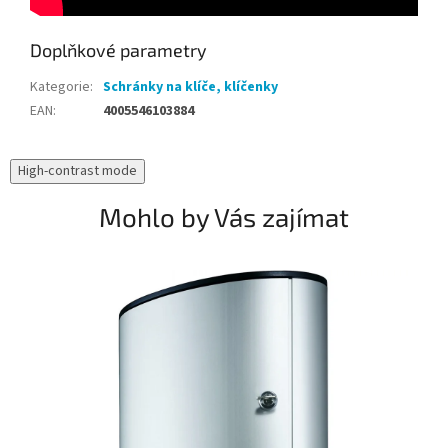
Doplňkové parametry
Kategorie
:
Schránky na klíče, klíčenky
EAN
:
4005546103884
High-contrast mode
Mohlo by Vás zajímat