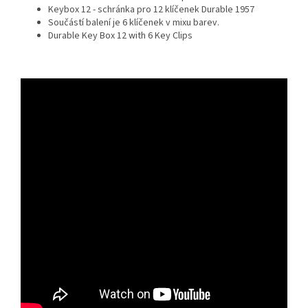
Keybox 12 - schránka pro 12 klíčenek Durable 1957
Součástí balení je 6 klíčenek v mixu barev.
Durable Key Box 12 with 6 Key Clips