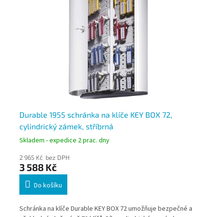
Durable 1955 schránka na klíče KEY BOX 72,
DU
cylindrický zámek, stříbrná
cy
Skladem - expedice 2 prac. dny
Skl
2 965 Kč bez DPH
1 8
3 588 Kč
2 
Do košíku
m a
Schránka na klíče Durable KEY BOX 72 umožňuje bezpečné a
Uza