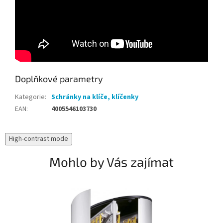
Doplňkové parametry
Kategorie
:
Schránky na klíče, klíčenky
EAN
:
4005546103730
High-contrast mode
Mohlo by Vás zajímat