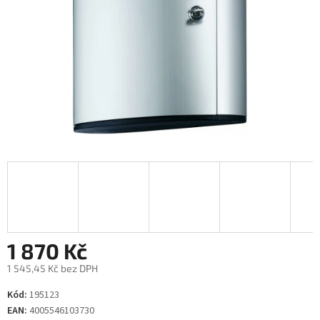
1 870 Kč
1 545,45 Kč bez DPH
Měrná
Kód:
195123
cena:
EAN:
4005546103730