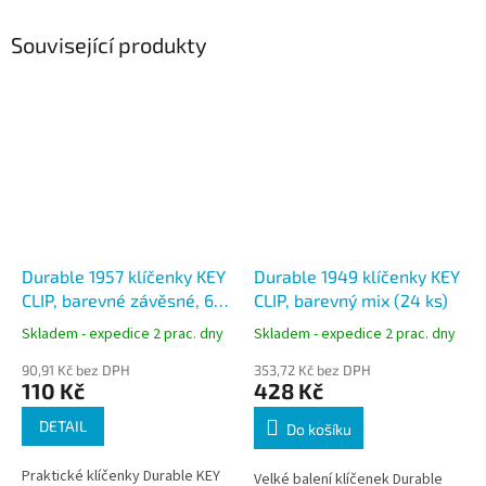
Související produkty
Durable 1957 klíčenky KEY
Durable 1949 klíčenky KEY
CLIP, barevné závěsné, 6
CLIP, barevný mix (24 ks)
ks
Skladem - expedice 2 prac. dny
Skladem - expedice 2 prac. dny
90,91 Kč bez DPH
353,72 Kč bez DPH
110 Kč
428 Kč
DETAIL
Do košíku
Praktické klíčenky Durable KEY
Velké balení klíčenek Durable