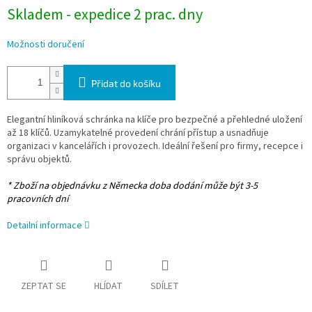
Skladem - expedice 2 prac. dny
Možnosti doručení
Přidat do košíku
Elegantní hliníková schránka na klíče pro bezpečné a přehledné uložení
až 18 klíčů. Uzamykatelné provedení chrání přístup a usnadňuje
organizaci v kancelářích i provozech. Ideální řešení pro firmy, recepce i
správu objektů.
* Zboží na objednávku z Německa doba dodání může být 3-5
pracovních dní
Detailní informace
ZEPTAT SE
HLÍDAT
SDÍLET