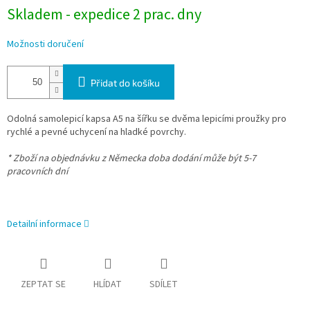
Skladem - expedice 2 prac. dny
Možnosti doručení
Přidat do košíku
Odolná samolepicí kapsa A5 na šířku se dvěma lepicími proužky pro
rychlé a pevné uchycení na hladké povrchy.
* Zboží na objednávku z Německa doba dodání může být 5-7
pracovních dní
Detailní informace
ZEPTAT SE
HLÍDAT
SDÍLET