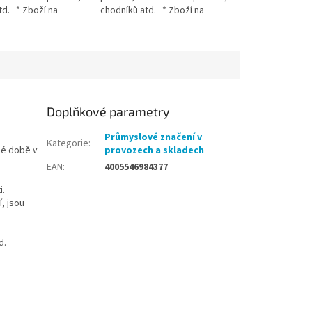
td. * Zboží na
chodníků atd. * Zboží na
u z Německa doba
objednávku z Německa doba
e být 5-7
dodání může být 5-7
 dní
pracovních dní
Doplňkové parametry
Průmyslové značení v
Kategorie
:
né době v
provozech a skladech
EAN
:
4005546984377
i.
, jsou
d.