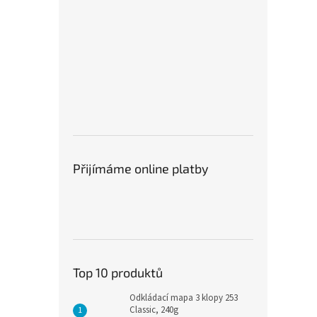
Přijímáme online platby
Top 10 produktů
Odkládací mapa 3 klopy 253
Classic, 240g