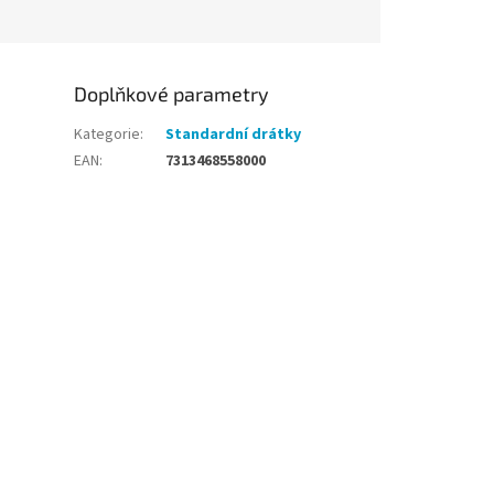
Doplňkové parametry
Kategorie
:
Standardní drátky
EAN
:
7313468558000