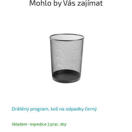
Mohlo by Vás zajímat
Drátěný program, koš na odpadky černý
Dr
Skladem - expedice 2 prac. dny
Skl