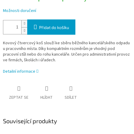
Možnosti doručení
Přidat do košíku
Kovový čtvercový koš slouží ke sběru běžného kancelářského odpadu
u pracovního místa. Díky kompaktním rozměrům je vhodný pod
pracovní stůl nebo do rohu kanceláře. Určen pro administrativní provoz
ve firmách, školách i úřadech.
Detailní informace
ZEPTAT SE
HLÍDAT
SDÍLET
Související produkty