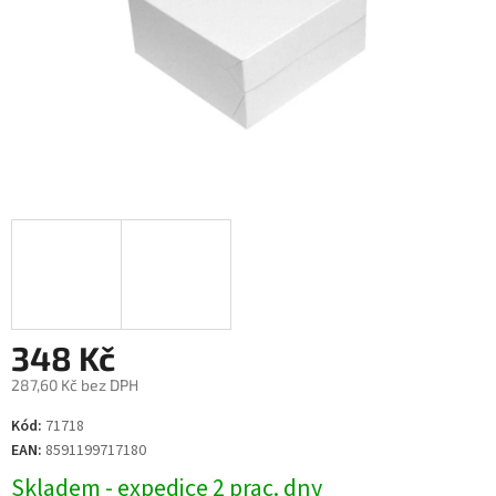
348 Kč
287,60 Kč bez DPH
Měrná
Kód:
71718
cena:
EAN:
8591199717180
Skladem - expedice 2 prac. dny