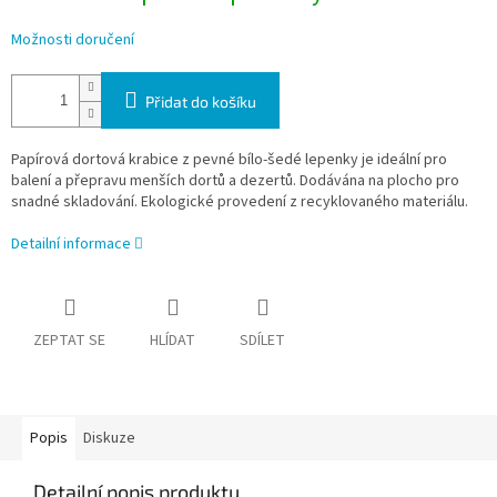
Možnosti doručení
Přidat do košíku
Papírová dortová krabice z pevné bílo-šedé lepenky je ideální pro
balení a přepravu menších dortů a dezertů. Dodávána na plocho pro
snadné skladování. Ekologické provedení z recyklovaného materiálu.
Detailní informace
ZEPTAT SE
HLÍDAT
SDÍLET
Popis
Diskuze
Detailní popis produktu