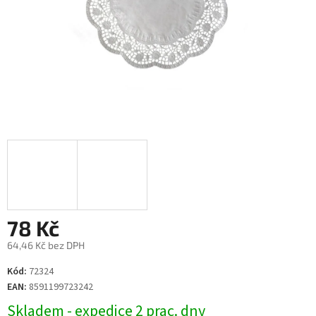
78 Kč
64,46 Kč bez DPH
Měrná
Kód:
72324
cena:
EAN:
8591199723242
Skladem - expedice 2 prac. dny