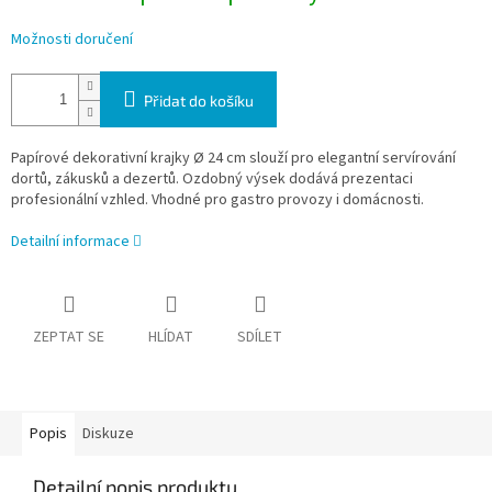
Možnosti doručení
Přidat do košíku
Papírové dekorativní krajky Ø 24 cm slouží pro elegantní servírování
dortů, zákusků a dezertů. Ozdobný výsek dodává prezentaci
profesionální vzhled. Vhodné pro gastro provozy i domácnosti.
Detailní informace
ZEPTAT SE
HLÍDAT
SDÍLET
Popis
Diskuze
Detailní popis produktu