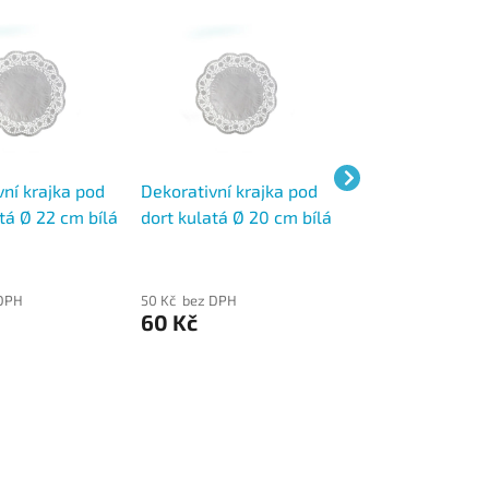
ní krajka pod
Dekorativní krajka pod
Dekorativní kraj
tá Ø 22 cm bílá
dort kulatá Ø 20 cm bílá
dort kulatá Ø 24
100 ks
100 ks
 DPH
50 Kč bez DPH
64 Kč bez DPH
60 Kč
78 Kč