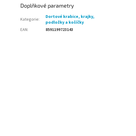
Doplňkové parametry
Dortové krabice, krajky,
Kategorie
:
podložky a košíčky
EAN
:
8591199723143