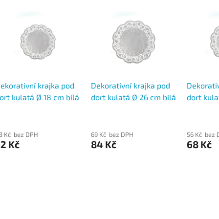
ekorativní krajka pod
Dekorativní krajka pod
Dekorativ
ort kulatá Ø 18 cm bílá
dort kulatá Ø 26 cm bílá
dort kula
00 ks
100 ks
100 ks
3 Kč bez DPH
69 Kč bez DPH
56 Kč bez
2 Kč
84 Kč
68 Kč