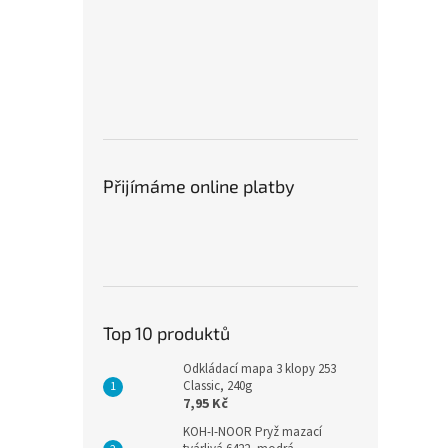
Přijímáme online platby
Top 10 produktů
Odkládací mapa 3 klopy 253
Classic, 240g
7,95 Kč
KOH-I-NOOR Pryž mazací