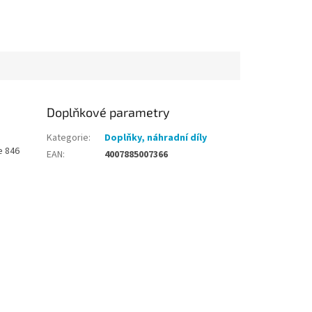
Doplňkové parametry
Kategorie
:
Doplňky, náhradní díly
e 846
EAN
:
4007885007366