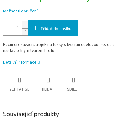
Možnosti doručení
Přidat do košíku
Ruční ořezávací strojek na tužky s kvalitní ocelovou frézou a
nastavitelným tvarem hrotu
Detailní informace
ZEPTAT SE
HLÍDAT
SDÍLET
Související produkty