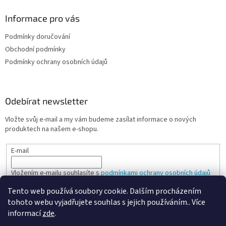
Informace pro vás
Podmínky doručování
Obchodní podmínky
Podmínky ochrany osobních údajů
Odebírat newsletter
Vložte svůj e-mail a my vám budeme zasílat informace o nových
produktech na našem e-shopu.
E-mail
Vložením e-mailu souhlasíte s
podmínkami ochrany osobních údajů
Tento web používá soubory cookie. Dalším procházením
PŘIHLÁSIT SE
tohoto webu vyjadřujete souhlas s jejich používáním.. Více
informací
zde
.