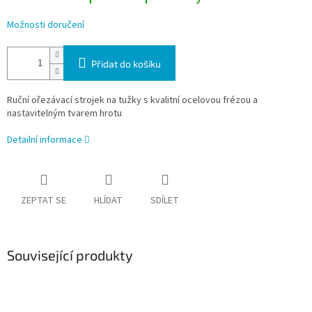
Možnosti doručení
Přidat do košíku
Ruční ořezávací strojek na tužky s kvalitní ocelovou frézou a
nastavitelným tvarem hrotu
Detailní informace
ZEPTAT SE
HLÍDAT
SDÍLET
Související produkty