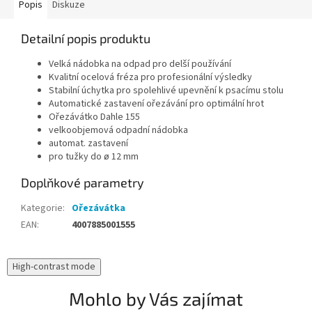
Popis
Diskuze
Detailní popis produktu
Velká nádobka na odpad pro delší používání
Kvalitní ocelová fréza pro profesionální výsledky
Stabilní úchytka pro spolehlivé upevnění k psacímu stolu
Automatické zastavení ořezávání pro optimální hrot
Ořezávátko Dahle 155
velkoobjemová odpadní nádobka
automat. zastavení
pro tužky do ø 12 mm
Doplňkové parametry
Kategorie
:
Ořezávátka
EAN
:
4007885001555
High-contrast mode
Mohlo by Vás zajímat