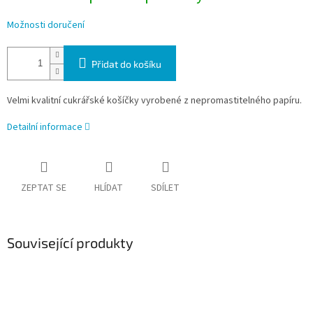
Možnosti doručení
Přidat do košíku
Velmi kvalitní cukrářské košíčky vyrobené z nepromastitelného papíru.
Detailní informace
ZEPTAT SE
HLÍDAT
SDÍLET
Související produkty