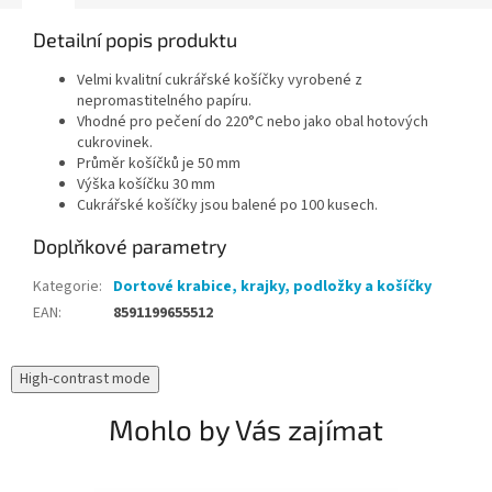
Detailní popis produktu
Velmi kvalitní cukrářské košíčky vyrobené z
nepromastitelného papíru.
Vhodné pro pečení do 220°C nebo jako obal hotových
cukrovinek.
Průměr košíčků je 50 mm
Výška košíčku 30 mm
Cukrářské košíčky jsou balené po 100 kusech.
Doplňkové parametry
Kategorie
:
Dortové krabice, krajky, podložky a košíčky
EAN
:
8591199655512
High-contrast mode
Mohlo by Vás zajímat