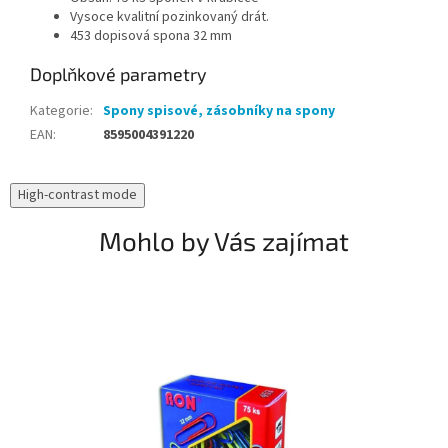
Vysoce kvalitní pozinkovaný drát.
453 dopisová spona 32 mm
Doplňkové parametry
Kategorie
:
Spony spisové, zásobníky na spony
EAN
:
8595004391220
High-contrast mode
Mohlo by Vás zajímat