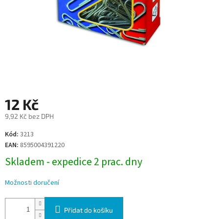
12 Kč
9,92 Kč bez DPH
Měrná
Kód:
3213
cena:
EAN:
8595004391220
Skladem - expedice 2 prac. dny
Možnosti doručení
Přidat do košíku