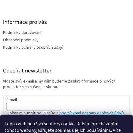
Informace pro vás
Podmínky doručování
Obchodní podmínky
Podmínky ochrany osobních údajů
Odebírat newsletter
Vložte svůj e-mail a my vám budeme zasílat informace o nových
produktech na našem e-shopu.
E-mail
Vložením e-mailu souhlasíte s
podmínkami ochrany osobních údajů
Tento web používá soubory cookie. Dalším procházením
PŘIHLÁSIT SE
tohoto webu vyjadřujete souhlas s jejich používáním.. Více