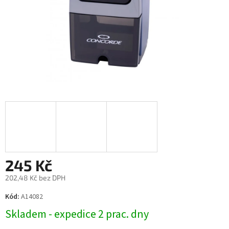
245 Kč
202,48 Kč bez DPH
Měrná
Kód:
A14082
cena:
Skladem - expedice 2 prac. dny