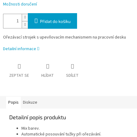
Možnosti doručení
Přidat do košíku
Ořezávací strojek s upevňovacím mechanismem na pracovní desku
Detailní informace
ZEPTAT SE
HLÍDAT
SDÍLET
Popis
Diskuze
Detailní popis produktu
Mix barev.
Automatické posouvání tužky při ořezávání.