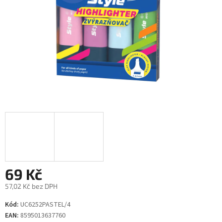
69 Kč
57,02 Kč bez DPH
Měrná
Kód:
UC6252PASTEL/4
cena:
EAN:
8595013637760