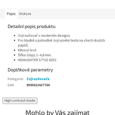
Popis
Diskuze
Detailní popis produktu
Zvýrazňovač v moderním designu.
Pro hladké a pohodlné zvýraznění textu na všech druzích
papírů.
Klínový hrot.
Šířka stopy 1–4,6 mm.
HIGHLIGHTER STYLE 6252
Doplňkové parametry
Kategorie
:
Zvýrazňovače
EAN
:
8595013637760
High-contrast mode
Mohlo by Vás zajímat