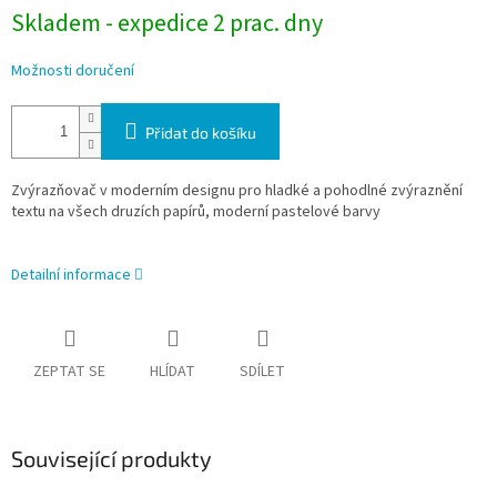
Skladem - expedice 2 prac. dny
Možnosti doručení
Přidat do košíku
Zvýrazňovač v moderním designu pro hladké a pohodlné zvýraznění
textu na všech druzích papírů, moderní pastelové barvy
Detailní informace
ZEPTAT SE
HLÍDAT
SDÍLET
Související produkty