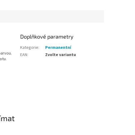
Doplňkové parametry
Kategorie
:
Permanentní
barvou.
EAN
:
Zvolte variantu
otu.
ímat