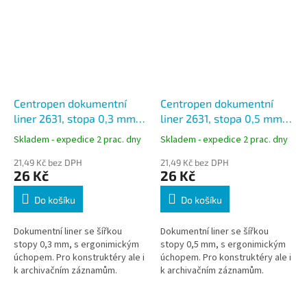
Centropen dokumentní
Centropen dokumentní
liner 2631, stopa 0,3 mm
liner 2631, stopa 0,5 mm
černý
černý
Skladem - expedice 2 prac. dny
Skladem - expedice 2 prac. dny
21,49 Kč bez DPH
21,49 Kč bez DPH
26 Kč
26 Kč
Do košíku
Do košíku
Dokumentní liner se šířkou
Dokumentní liner se šířkou
stopy 0,3 mm, s ergonimickým
stopy 0,5 mm, s ergonimickým
úchopem. Pro konstruktéry ale i
úchopem. Pro konstruktéry ale i
k archivačním záznamům.
k archivačním záznamům.