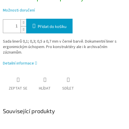
Možnosti doručení
Přidat do košíku
Sada linerů 0,1; 0,3; 0,5 a 0,7 mm v černé barvě. Dokumentní liner s
ergonimickým úchopem. Pro konstruktéry ale i k archivačním
záznamům.
Detailní informace
ZEPTAT SE
HLÍDAT
SDÍLET
Související produkty