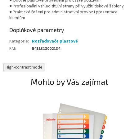
● Odolné plastové provedení pro časté používání
● Profesionální vzhled titulní strany při využití tiskové šablony
● Praktické řešení pro administrativní provoz i prezentace
klientům
Doplňkové parametry
Kategorie
:
Rozřaďovače plastové
EAN
:
5411313002134
High-contrast mode
Mohlo by Vás zajímat