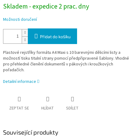
Skladem - expedice 2 prac. dny
Možnosti doručení
Přidat do košíku
Plastové rejstříky formátu A4 Maxi s 10 barevnými dělicími listy a
možností tisku titulní strany pomocí předpřipravené šablony. Vhodné
pro přehledné členění dokumentů v pákových i kroužkových
pořadačích.
Detailní informace
ZEPTAT SE
HLÍDAT
SDÍLET
Související produkty