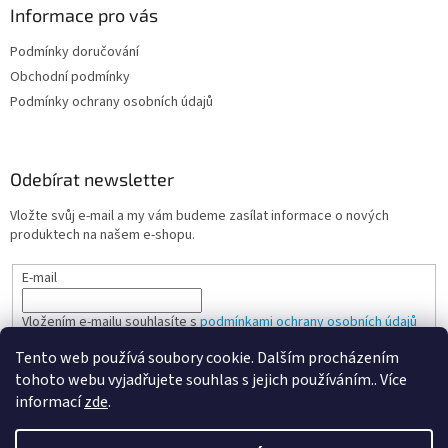
Informace pro vás
Podmínky doručování
Obchodní podmínky
Podmínky ochrany osobních údajů
Odebírat newsletter
Vložte svůj e-mail a my vám budeme zasílat informace o nových
produktech na našem e-shopu.
E-mail
Vložením e-mailu souhlasíte s
podmínkami ochrany osobních údajů
Tento web používá soubory cookie. Dalším procházením
PŘIHLÁSIT SE
tohoto webu vyjadřujete souhlas s jejich používáním.. Více
informací
zde
.