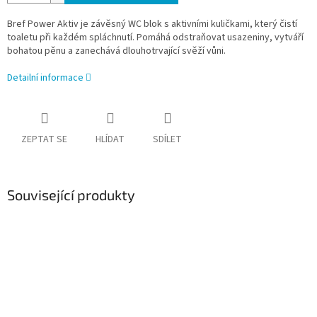
Bref Power Aktiv je závěsný WC blok s aktivními kuličkami, který čistí
toaletu při každém spláchnutí. Pomáhá odstraňovat usazeniny, vytváří
bohatou pěnu a zanechává dlouhotrvající svěží vůni.
Detailní informace
ZEPTAT SE
HLÍDAT
SDÍLET
Související produkty