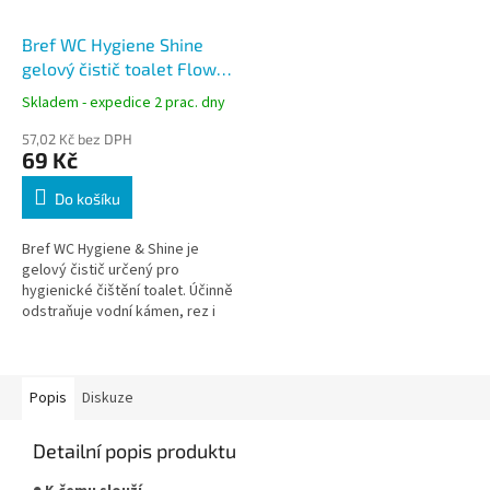
Bref WC Hygiene Shine
gelový čistič toalet Flower
700 ml
Skladem - expedice 2 prac. dny
57,02 Kč bez DPH
69 Kč
Do košíku
Bref WC Hygiene & Shine je
gelový čistič určený pro
hygienické čištění toalet. Účinně
odstraňuje vodní kámen, rez i
další usazeniny a zanechává
toaletu čistou, lesklou a...
Popis
Diskuze
Detailní popis produktu