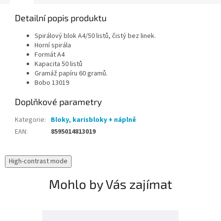
Detailní popis produktu
Spirálový blok A4/50 listů, čistý bez linek.
Horní spirála
Formát A4
Kapacita 50 listů
Gramáž papíru 60 gramů.
Bobo 13019
Doplňkové parametry
Kategorie
:
Bloky, karisbloky + náplně
EAN
:
8595014813019
High-contrast mode
Mohlo by Vás zajímat