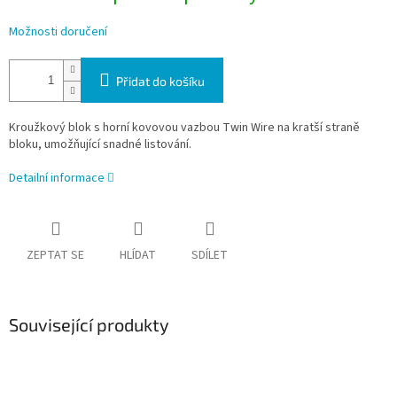
Možnosti doručení
Přidat do košíku
Kroužkový blok s horní kovovou vazbou Twin Wire na kratší straně
bloku, umožňující snadné listování.
Detailní informace
ZEPTAT SE
HLÍDAT
SDÍLET
Související produkty