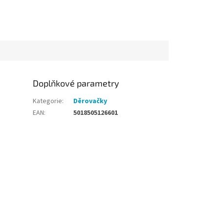
Doplňkové parametry
Kategorie
:
Děrovačky
EAN
:
5018505126601