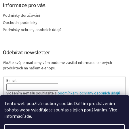
Informace pro vás
Podmínky doručování
Obchodní podmínky
Podmínky ochrany osobních údajů
Odebírat newsletter
Vložte svůj e-mail a my vám budeme zasílat informace o nových
produktech na našem e-shopu.
E-mail
Vložením e-mailu souhlasíte s
podmínkami ochrany osobních údajů
Tento web používá soubory cookie. Dalším procházením
PŘIHLÁSIT SE
tohoto webu vyjadřujete souhlas s jejich používáním.. Více
informací
zde
.