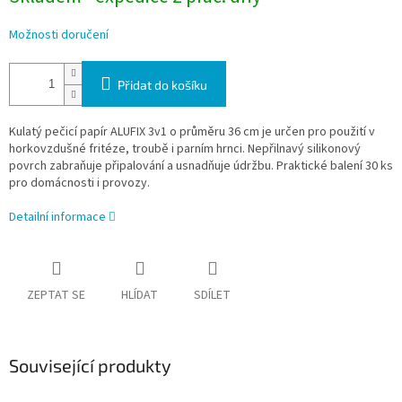
Možnosti doručení
Přidat do košíku
Kulatý pečicí papír ALUFIX 3v1 o průměru 36 cm je určen pro použití v
horkovzdušné fritéze, troubě i parním hrnci. Nepřilnavý silikonový
povrch zabraňuje připalování a usnadňuje údržbu. Praktické balení 30 ks
pro domácnosti i provozy.
Detailní informace
ZEPTAT SE
HLÍDAT
SDÍLET
Související produkty