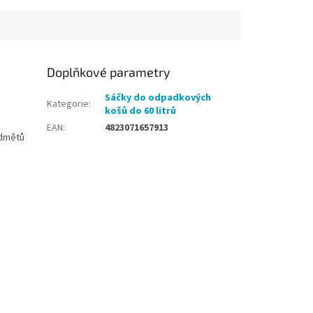
Doplňkové parametry
Sáčky do odpadkových
Kategorie
:
košů do 60 litrů
EAN
:
4823071657913
edmětů