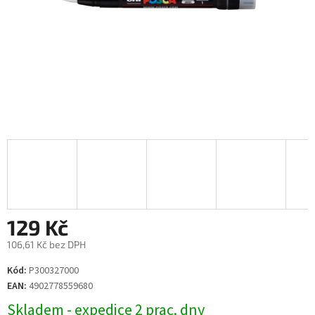
129 Kč
106,61 Kč bez DPH
Měrná
Kód:
P300327000
cena:
EAN:
4902778559680
Skladem - expedice 2 prac. dny