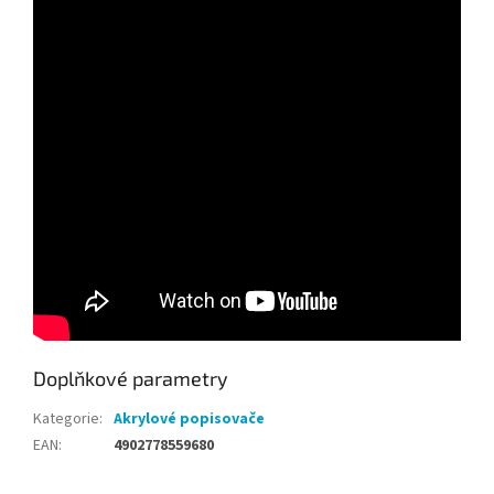
Doplňkové parametry
Kategorie
:
Akrylové popisovače
EAN
:
4902778559680