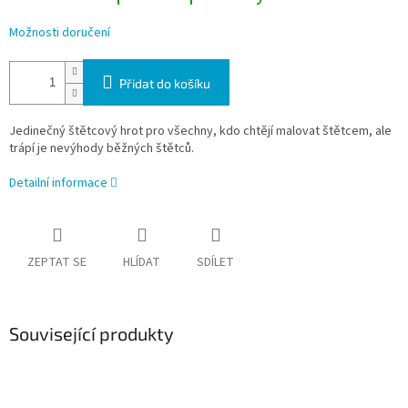
Možnosti doručení
Přidat do košíku
Jedinečný štětcový hrot pro všechny, kdo chtějí malovat štětcem, ale
trápí je nevýhody běžných štětců.
Detailní informace
ZEPTAT SE
HLÍDAT
SDÍLET
Související produkty