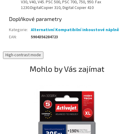
V30, V40, V45. PSC 500, PSC 700, 750, 950. Fax
1230.DigitalCopier 310, Digital Copier 410
Doplňkové parametry
Kategorie
:
Alternativní Kompatibilní inkoustové náplně
EAN
:
5904356284723
High-contrast mode
Mohlo by Vás zajímat