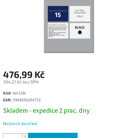
476,99 Kč
394,21 Kč bez DPH
Měrná
Kód:
AH-15N
cena:
EAN:
5904356284723
Skladem - expedice 2 prac. dny
Možnosti doručení