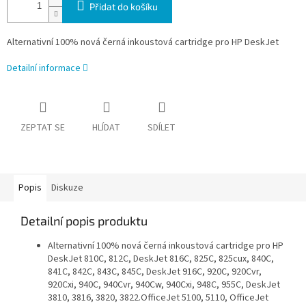
Přidat do košíku
Alternativní 100% nová černá inkoustová cartridge pro HP DeskJet
Detailní informace
ZEPTAT SE
HLÍDAT
SDÍLET
Popis
Diskuze
Detailní popis produktu
Alternativní 100% nová černá inkoustová cartridge pro HP
DeskJet 810C, 812C, DeskJet 816C, 825C, 825cux, 840C,
841C, 842C, 843C, 845C, DeskJet 916C, 920C, 920Cvr,
920Cxi, 940C, 940Cvr, 940Cw, 940Cxi, 948C, 955C, DeskJet
3810, 3816, 3820, 3822.OfficeJet 5100, 5110, OfficeJet