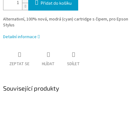
Přidat do košíku
Alternativní, 100% nová, modrá (cyan) cartridge s čipem, pro Epson
Stylus
Detailní informace
ZEPTAT SE
HLÍDAT
SDÍLET
Související produkty