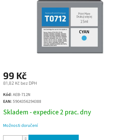
99 Kč
81,82 Kč bez DPH
Měrná
Kód:
AEB-712N
cena:
EAN:
5904356294388
Skladem - expedice 2 prac. dny
Možnosti doručení