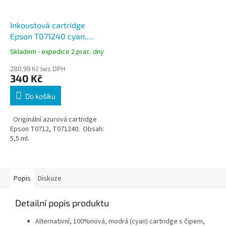
Inkoustová cartridge
Epson T071240 cyan,
azurová
Skladem - expedice 2 prac. dny
280,99 Kč bez DPH
340 Kč
Do košíku
Originální azurová cartridge
Epson T0712, T071240. Obsah:
5,5 ml.
Popis
Diskuze
Detailní popis produktu
Alternativní, 100%nová, modrá (cyan) cartridge s čipem,