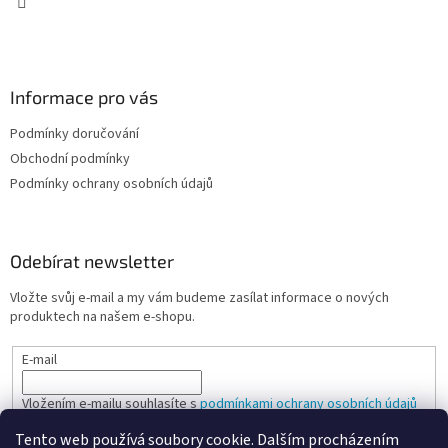
Informace pro vás
Podmínky doručování
Obchodní podmínky
Podmínky ochrany osobních údajů
Odebírat newsletter
Vložte svůj e-mail a my vám budeme zasílat informace o nových
produktech na našem e-shopu.
E-mail
Vložením e-mailu souhlasíte s
podmínkami ochrany osobních údajů
Tento web používá soubory cookie. Dalším procházením