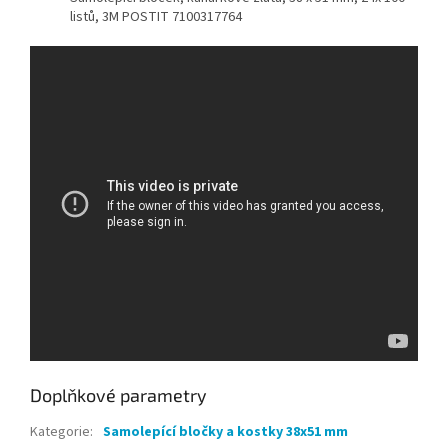
listů, 3M POSTIT 7100317764
Doplňkové parametry
Kategorie
:
Samolepící bločky a kostky 38x51 mm