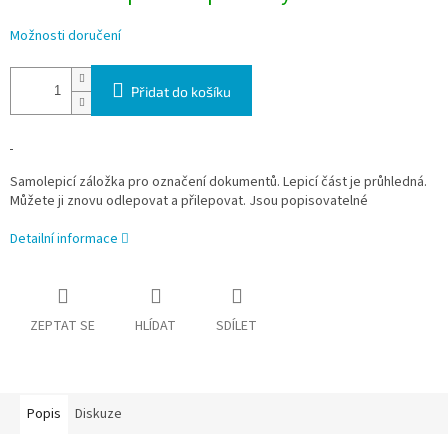
Možnosti doručení
Přidat do košíku
Samolepicí záložka pro označení dokumentů. Lepicí část je průhledná.
Můžete ji znovu odlepovat a přilepovat. Jsou popisovatelné
Detailní informace
ZEPTAT SE
HLÍDAT
SDÍLET
Popis
Diskuze