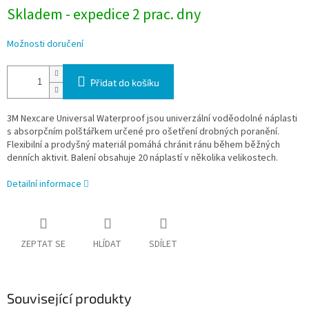
Skladem - expedice 2 prac. dny
Možnosti doručení
Přidat do košíku
3M Nexcare Universal Waterproof jsou univerzální voděodolné náplasti
s absorpčním polštářkem určené pro ošetření drobných poranění.
Flexibilní a prodyšný materiál pomáhá chránit ránu během běžných
denních aktivit. Balení obsahuje 20 náplastí v několika velikostech.
Detailní informace
ZEPTAT SE
HLÍDAT
SDÍLET
Související produkty