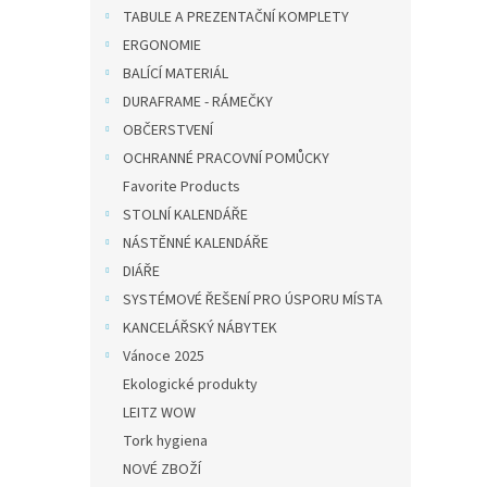
TABULE A PREZENTAČNÍ KOMPLETY
ERGONOMIE
BALÍCÍ MATERIÁL
DURAFRAME - RÁMEČKY
OBČERSTVENÍ
OCHRANNÉ PRACOVNÍ POMŮCKY
Favorite Products
STOLNÍ KALENDÁŘE
NÁSTĚNNÉ KALENDÁŘE
DIÁŘE
SYSTÉMOVÉ ŘEŠENÍ PRO ÚSPORU MÍSTA
KANCELÁŘSKÝ NÁBYTEK
Vánoce 2025
Ekologické produkty
LEITZ WOW
Tork hygiena
NOVÉ ZBOŽÍ