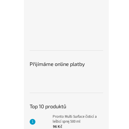
Přijímáme online platby
Top 10 produktů
Pronto Multi Surface čisticí a
lešticí sprej 500 ml
96 Kč